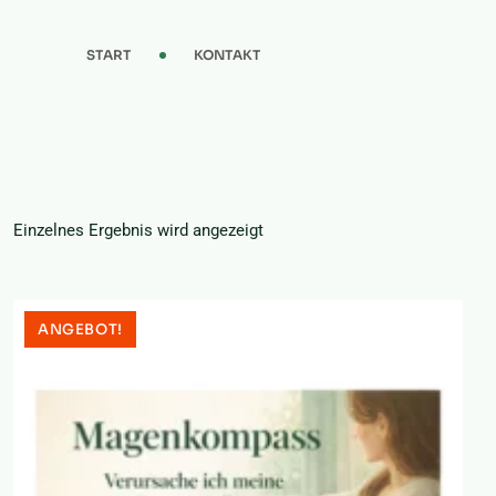
Skip
to
START
KONTAKT
content
Einzelnes Ergebnis wird angezeigt
ANGEBOT!